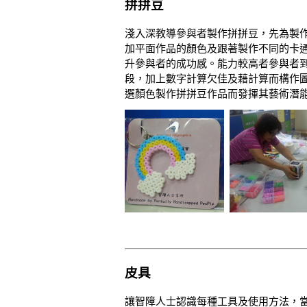
拼拼豆
淺入深教導參與者製作拼拼豆，先為製
加平面作品的顏色及跟著製作不同的卡
升參與者的成功感。能力較高者參與者
段，加上數字計算欠佳及藉計算而構作
選顏色製作拼拼豆作品而發揮其藝術潛
皮具
讓智障人士認識每種工具及使用方法，