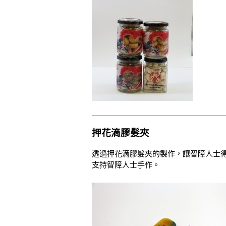
押花滴膠髮夾
透過押花滴膠髮夾的製作，讓智障人士
支持智障人士手作。