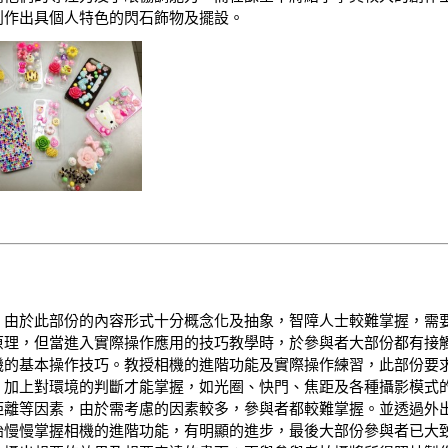
創作出具個人特色的閃石飾物及擺設。
，由於此部份的內容形式十分概念化及抽象，智障人士較難掌握，需
原理，但當進入實際操作應用的技巧教學時，於參與者大部份都有接
機的基本操作技巧。教授相機的進階功能及實際操作練習，此部份要
，加上對環境的判斷才能掌握，如光圈、快門、焦距及各種攝影模式
距離等因素，由於需考慮的因素較多，參與者都較難掌握。並透過外
始慢慢掌握相機的進階功能，有明顯的進步，最後大部份參與者已大