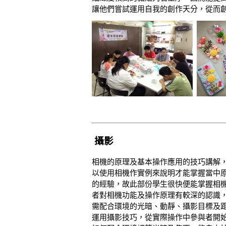
讓他們嘗試運用自我的創作天分，從而
攝影
相機的原理及基本操作應用的技巧講解
以使用相機作實例來說明才能掌握當中
的經驗，故此部份學生很快便能掌握相
者對相機功能及操作原理有較深的認識
需配合環境的光暗、動靜、攝影目標及
運用攝影技巧，從實際操作中參與者開