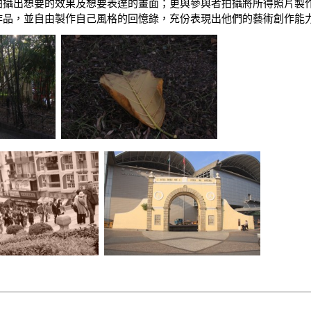
拍攝出想要的效果及想要表達的畫面；更與參與者拍攝將所得照片製
作品，並自由製作自己風格的回憶錄，充份表現出他們的藝術創作能