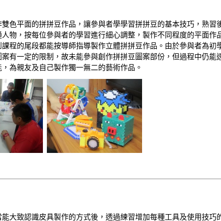
作雙色平面的拼拼豆作品，讓參與者學學習拼拼豆的基本技巧，熟習
通人物，按每位參與者的學習進行細心調整，製作不同程度的平面作
到課程的尾段都能按導師指導製作立體拼拼豆作品。由於參與者為初
圖案有一定的限制，故未能參與創作拼拼豆圖案部份，但過程中仍能
能，為親友及自己製作獨一無二的藝術作品。
當能大致認識皮具製作的方式後，透過練習增加每種工具及使用技巧