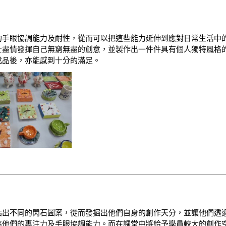
的手眼協調能力及耐性，從而可以把這些能力延伸到應對日常生活中
士盡情發揮自己無窮無盡的創意，並製作出一件件具有個人獨特風格
成品後，亦能感到十分的滿足。
貼出不同的閃石圖案，從而發掘出他們自身的創作天分，並讓他們透
高他們的專注力及手眼協調能力。而在課堂中將給予學員較大的創作