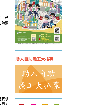
的事務
的陶藝
助人自助義工大招募
過要求
空間，