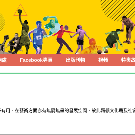
務處
Facebook專頁
出版刊物
視頻
特奧
必有用，在藝術方面亦有無窮無盡的發展空間，故此藉賴文化局及社
。