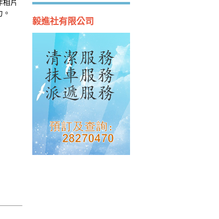
作相片
力。
毅進社有限公司