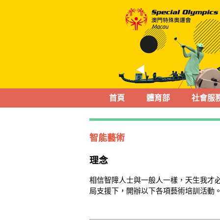
首頁
體育部
社會服
智能藝術
理念
相信智障人士與一般人一樣，天生我才
局支援下，開辦以下各項藝術培訓活動