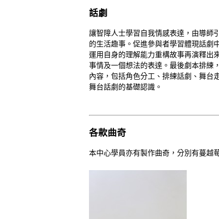
話劇
讓智障人士學習自我情感表達，由導師
的生活趣事。促進參與者學習體現話劇
運用自身的理解能力重構故事再演釋出
事情及一個想法的表達。最後劇本排練
內容，包括角色分工、排練話劇、舞台
舞台話劇的基礎認識。
各款曲奇
本中心學員亦有製作曲奇，分別有蔓越