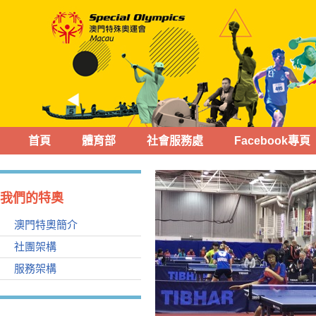
首頁
體育部
社會服務處
Facebook專頁
我們的特奧
澳門特奧簡介
社團架構
服務架構