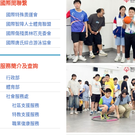
國際間聯繫
國際特殊奧運會
國際智障人士體育聯盟
國際傷殘奧林匹克委會
國際唐氏綜合游泳協會
服務簡介及查詢
行政部
體育部
社會服務處
社區支援服務
特教支援服務
職業復康服務