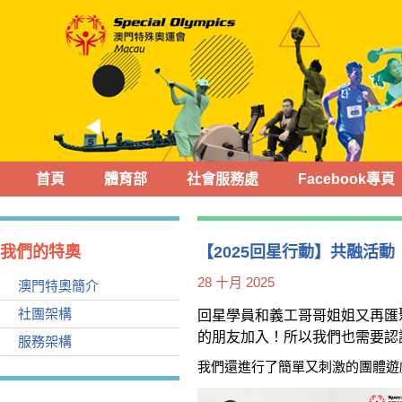
首頁
體育部
社會服務處
Facebook專頁
我們的特奧
【2025回星行動】共融活動
28 十月 2025
澳門特奧簡介
社團架構
回星學員和義工哥哥姐姐又再匯
的朋友加入！所以我們也需要認
服務架構
我們還進行了簡單又刺激的團體遊