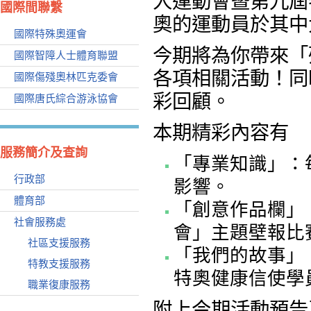
人運動會暨第九屆
國際間聯繫
奧的運動員於其中
國際特殊奧運會
今期將為你帶來「
國際智障人士體育聯盟
各項相關活動！同
國際傷殘奧林匹克委會
彩回顧。
國際唐氏綜合游泳協會
本期精彩內容有
服務簡介及查詢
「專業知識」：
行政部
影響。
體育部
「創意作品欄」
社會服務處
會」主題壁報比
社區支援服務
「我們的故事」
特教支援服務
特奧健康信使學
職業復康服務
附上今期活動預告