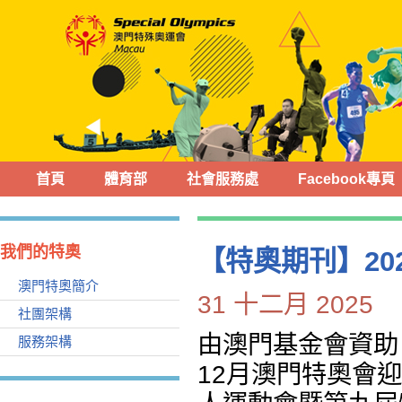
首頁
體育部
社會服務處
Facebook專頁
我們的特奧
【特奧期刊】20
澳門特奧簡介
31 十二月 2025
社團架構
由澳門基金會資助
服務架構
12月澳門特奧會